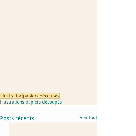
illustration
papiers découpés
Illustrations papiers découpés
Posts récents
Voir tout