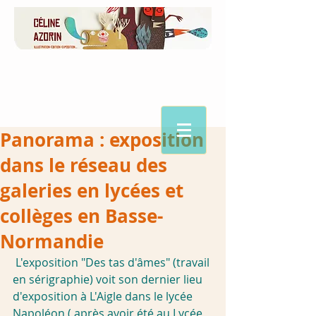
Panorama : exposition
dans le réseau des
galeries en lycées et
collèges en Basse-
Normandie
 L'exposition "Des tas d'âmes" (travail 
en sérigraphie) voit son dernier lieu 
d'exposition à L'Aigle dans le lycée 
Napoléon ( après avoir été au Lycée 