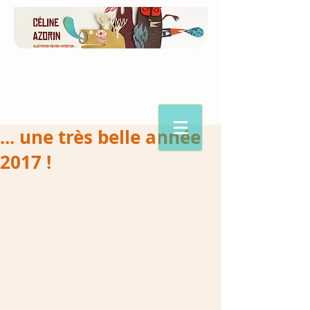
... une très belle année
2017 !