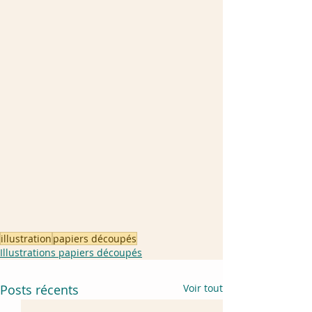
illustration
papiers découpés
Illustrations papiers découpés
Posts récents
Voir tout